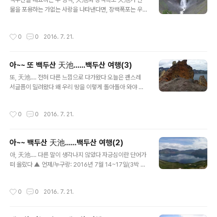
물을 포용하는 가없는 사랑을 나타낸다면, 장백폭포는 우
리 민족의 기상과 위용을 유감없이 보여주었다 ▲ 언제/누
구랑: 2016년 7월 14~17일(3박 4일), 귀연산우회 따라
작성시간
0
0
2016. 7. 21.
&lt;참고&gt; 백두산 3박 4일 일정 - 첫날(7/14), 백두산
가는 길 - 둘째..
아~~ 또 백두산 天池......백두산 여행(3)
글 내용
또, 天池.... 전혀 다른 느낌으로 다가왔다 오늘은 괜스레
서글픔이 밀려왔다 왜 우리 땅을 이렇게 돌아돌아 와야 하
나 ▲ 언제/누구랑: 2016년 7월 14~17일(3박 4일), 귀
연산우회 따라 &lt;참고&gt; 백두산 3박 4일 일정 - 첫날
작성시간
0
0
2016. 7. 21.
(7/14), 백두산 가는 길 - 둘째날(7/15), 아~~ 백두산 天
池 - 세째날 오전(7/1..
아~~ 백두산 天池......백두산 여행(2)
글 내용
아, 天池.... 다른 말이 생각나지 않았다 자긍심이란 단어가
떠 올랐다 ▲ 언제/누구랑: 2016년 7월 14~17일(3박 4
일), 귀연산우회 따라 &lt;참고&gt; 백두산 3박 4일 일정 -
첫날(7/14), 백두산 가는 길 - 둘째날(7/15), 아~~ 백두산
작성시간
0
0
2016. 7. 21.
天池 - 세째날 오전(7/16), 아~~ 또 백두산 天池 - 세째
날 오후(7/16), 백두..