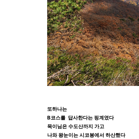
또하나는
B코스를 답사한다는 핑계였다
목이님은 수도산까지 가고
나와 왕눈이는 시코봉에서 하산했다